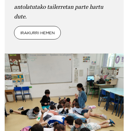
antolatutako tailerretan parte hartu
dute.
IRAKURRI HEMEN