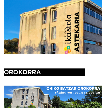
Irudia
OROKORRA
Irudia