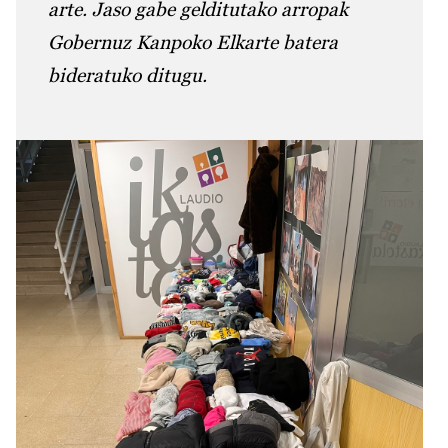
arte. Jaso gabe gelditutako arropak
Gobernuz Kanpoko Elkarte batera
bideratuko ditugu.