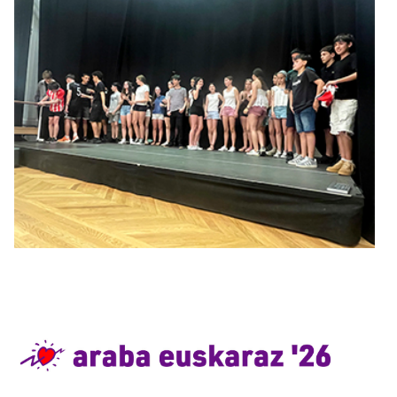
Irudia