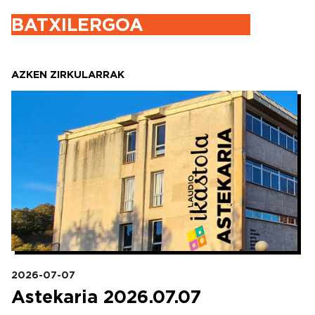
BATXILERGOA
AZKEN ZIRKULARRAK
Irudia
2026-07-07
Astekaria 2026.07.07