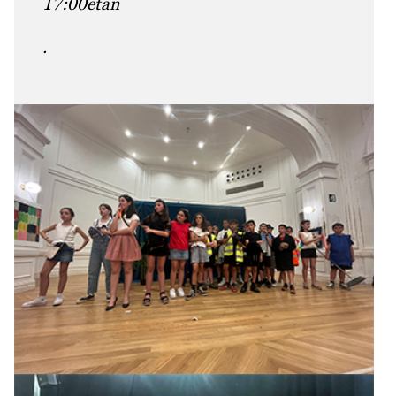
17:00etan
.