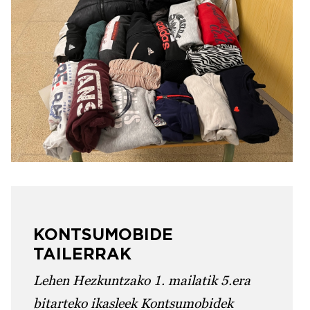
KONTSUMOBIDE
TAILERRAK
Lehen Hezkuntzako 1. mailatik 5.era
bitarteko ikasleek Kontsumobidek