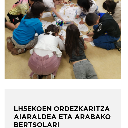
LH5EKOEN ORDEZKARITZA
AIARALDEA ETA ARABAKO
BERTSOLARI