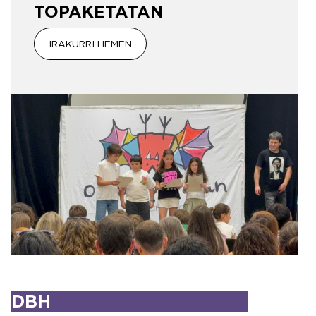
TOPAKETATAN
IRAKURRI HEMEN
DBH