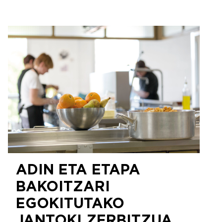
ADIN ETA ETAPA
BAKOITZARI
EGOKITUTAKO
JANTOKI ZERBITZUA