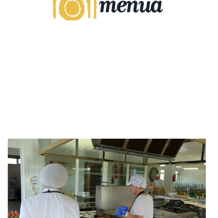
Irudia