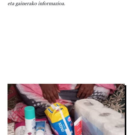
eta gainerako informazioa.
Irudia