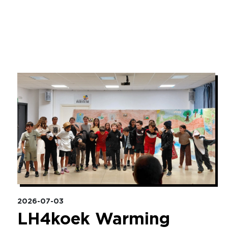
Irudia
2026-07-03
LH4koek Warming