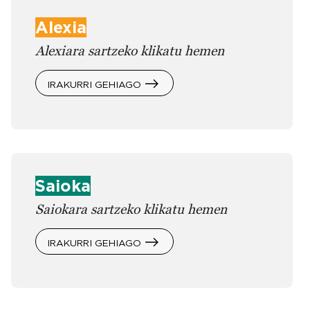
Alexia
Alexiara sartzeko klikatu hemen
IRAKURRI GEHIAGO
Saioka
Saiokara sartzeko klikatu hemen
IRAKURRI GEHIAGO