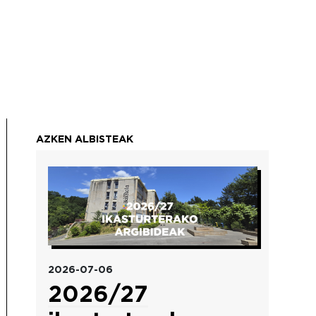
AZKEN ALBISTEAK
Irudia
2026-07-06
2026/27