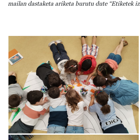
mailan dastaketa ariketa burutu dute “Etiketek iz