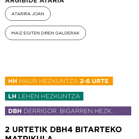
ARGIBIDE ATARIA
ATARIRA JOAN
MAIZ EGITEN DIREN GALDERAK
2 URTETIK DBH4 BITARTEKO
MATRIKULA