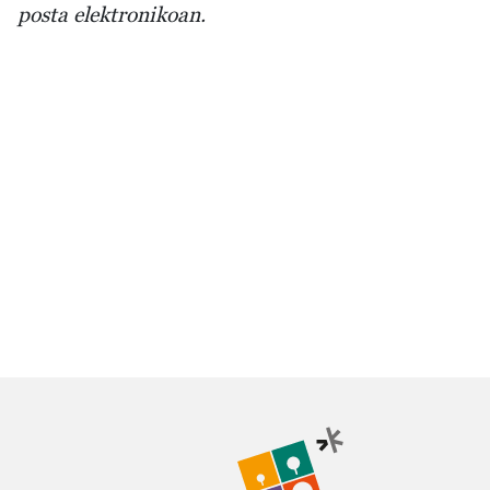
posta elektronikoan.
Irudia