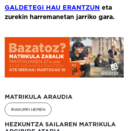
GALDETEGI HAU ERANTZUN
eta
zurekin harremanetan jarriko gara.
Irudia
MATRIKULA ARAUDIA
IRAKURRI HEMEN
HEZKUNTZA SAILAREN MATRIKULA