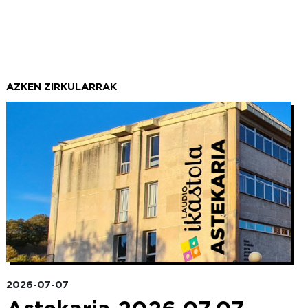
AZKEN ZIRKULARRAK
Irudia
2026-07-07