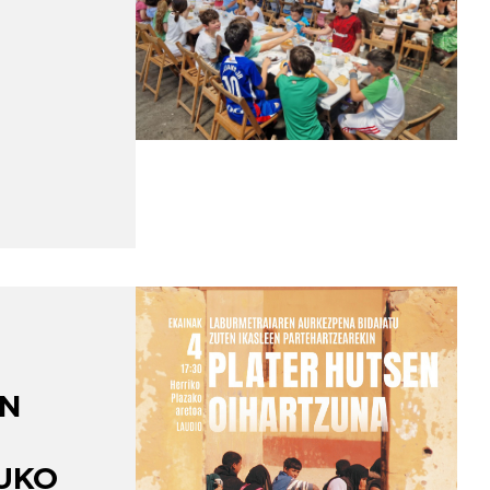
UN
UKO