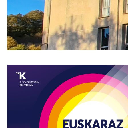
Irudia