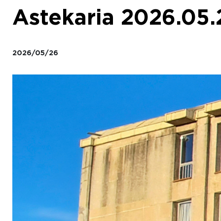
Astekaria 2026.05.
2026/05/26
Irudia