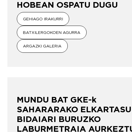
HOBEAN OSPATU DUGU
GEHIAGO IRAKURRI
BATXILERGOKOEN AGURRA
ARGAZKI GALERIA
MUNDU BAT GKE-k
SAHARARAKO ELKARTAS
BIDAIARI BURUZKO
LABURMETRAIA AURKEZT