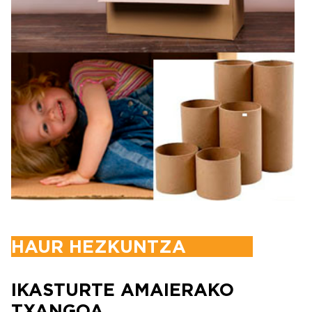
HAUR HEZKUNTZA
IKASTURTE AMAIERAKO
TXANGOA