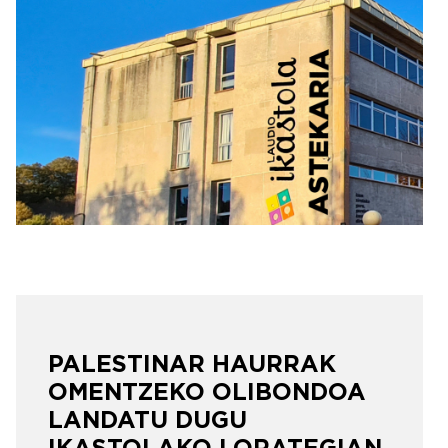
Irudia
PALESTINAR HAURRAK
OMENTZEKO OLIBONDOA
LANDATU DUGU
IKASTOLAKO LORATEGIAN