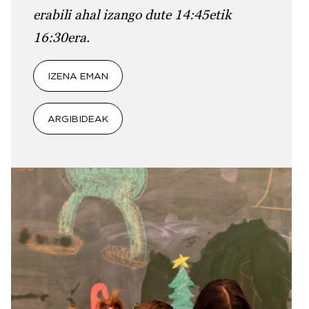
erabili ahal izango dute 14:45etik
16:30era.
IZENA EMAN
ARGIBIDEAK