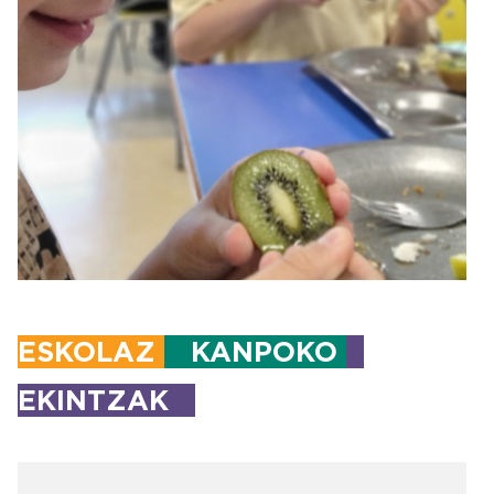
ESKOLAZ
KANPOKO
EKINTZAK