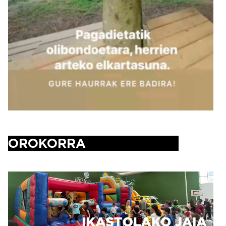
OROKORRA
Irudia