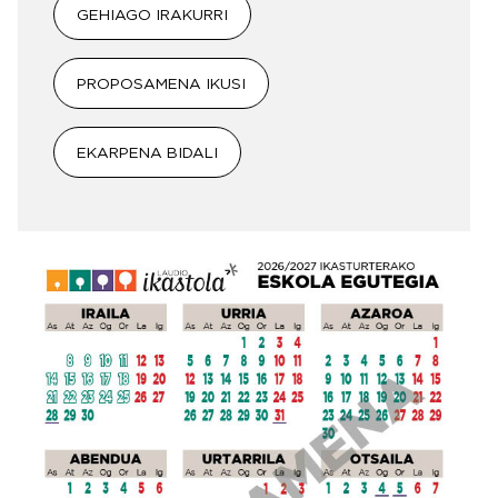
GEHIAGO IRAKURRI
PROPOSAMENA IKUSI
EKARPENA BIDALI