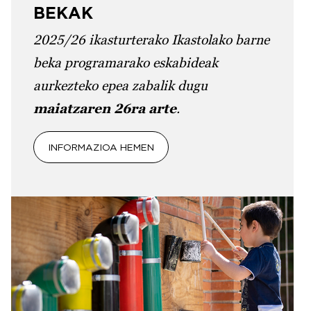
BEKAK
2025/26 ikasturterako Ikastolako barne
beka programarako eskabideak
aurkezteko epea zabalik dugu
maiatzaren 26ra arte
.
INFORMAZIOA HEMEN