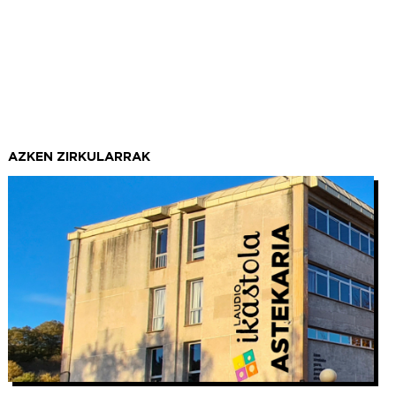
AZKEN ZIRKULARRAK
Irudia