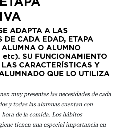
 ETAPA
IVA
 SE ADAPTA A LAS
 DE CADA EDAD, ETAPA
Y ALUMNA O ALUMNO
as, etc). SU FUNCIONAMIENTO
 LAS CARACTERÍSTICAS Y
ALUMNADO QUE LO UTILIZA
ienen muy presentes las necesidades de cada
dos y todas las alumnas cuentan con
a hora de la comida. Los hábitos
giene tienen una especial importancia en