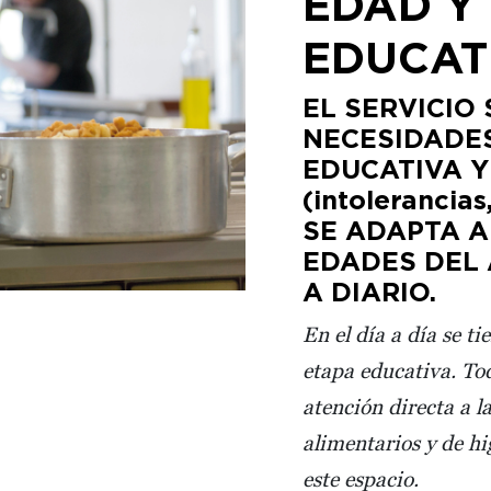
EDAD Y
EDUCAT
EL SERVICIO
NECESIDADES
EDUCATIVA 
(intoleranci
SE ADAPTA A
EDADES DEL 
A DIARIO.
En el día a día se t
etapa educativa. To
atención directa a l
alimentarios y de hi
este espacio.