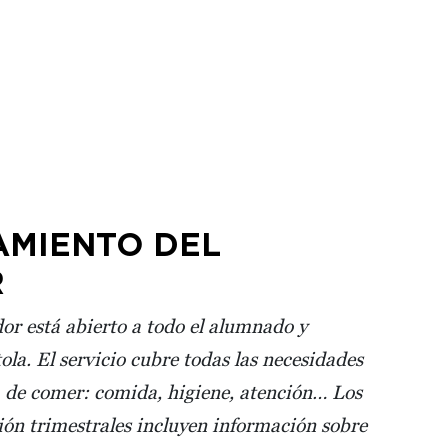
AMIENTO DEL
R
or está abierto a todo el alumnado y
ola. El servicio cubre todas las necesidades
a de comer: comida, higiene, atención… Los
ión trimestrales incluyen información sobre