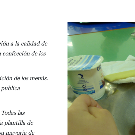
ión a la calidad de
a confección de los
ición de los menús.
 publica
 Todas las
 plantilla de
su mayoría de