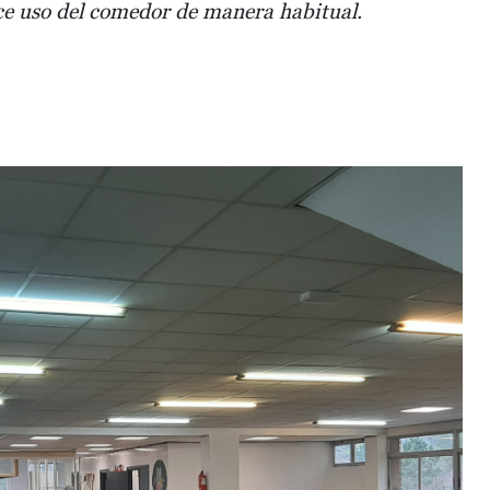
e uso del comedor de manera habitual.