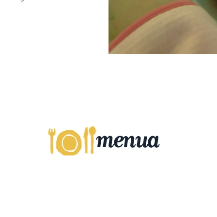
Irudia