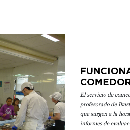
FUNCION
COMEDO
El servicio de comed
profesorado de Ikast
que surgen a la hor
informes de evaluac