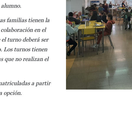
o alumno.
s familias tienen la
 colaboración en el
 el turno deberá ser
o. Los turnos tienen
s que no realizan el
atriculadas a partir
a opción.