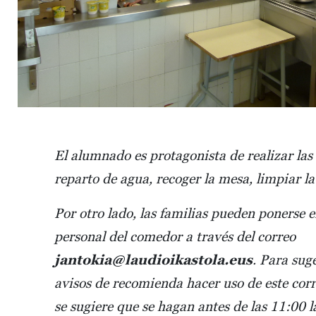
El alumnado es protagonista de realizar las
reparto de agua, recoger la mesa, limpiar la 
Por otro lado, las familias pueden ponerse e
personal del comedor a través del correo
jantokia@laudioikastola.eus
. Para sug
avisos de recomienda hacer uso de este corr
se sugiere que se hagan antes de las 11:00