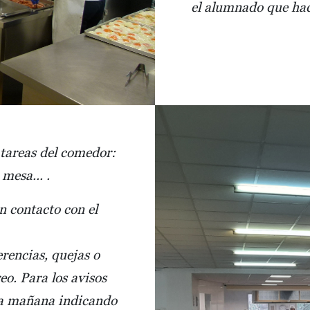
el alumnado que hac
 tareas del comedor:
mesa... .
n contacto con el
erencias, quejas o
eo. Para los avisos
 la mañana indicando