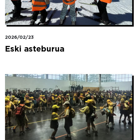
2026/02/23
Eski asteburua
Irudia