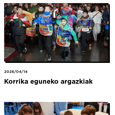
Irudia
2026/04/14
Korrika eguneko argazkiak
Irudia