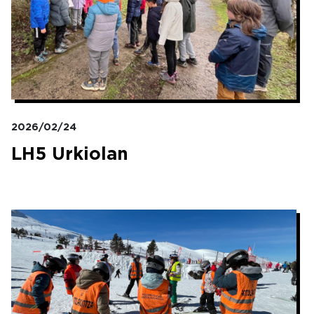
2026/02/24
LH5 Urkiolan
Irudia