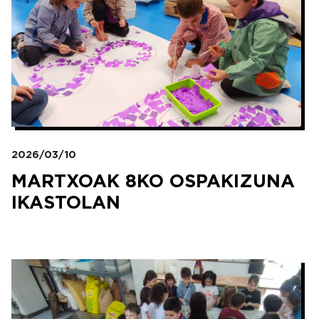
2026/03/10
MARTXOAK 8KO OSPAKIZUNA
IKASTOLAN
Irudia