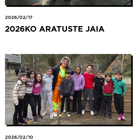
2026/02/17
2026KO ARATUSTE JAIA
Irudia
2026/02/10