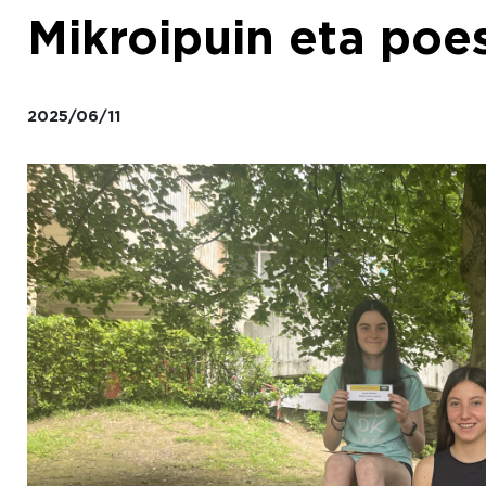
Mikroipuin eta poes
2025/06/11
Irudia