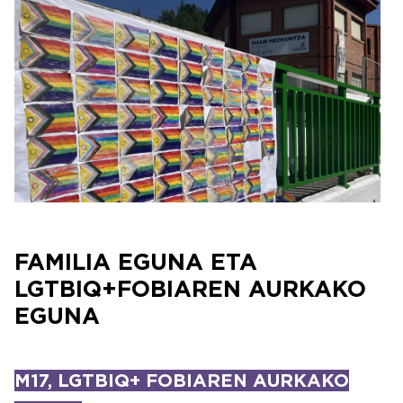
Irudia
FAMILIA EGUNA ETA
LGTBIQ+FOBIAREN AURKAKO
EGUNA
M17, LGTBIQ+ FOBIAREN AURKAKO