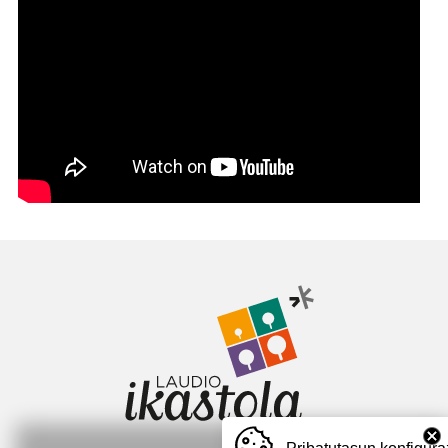
Irudia