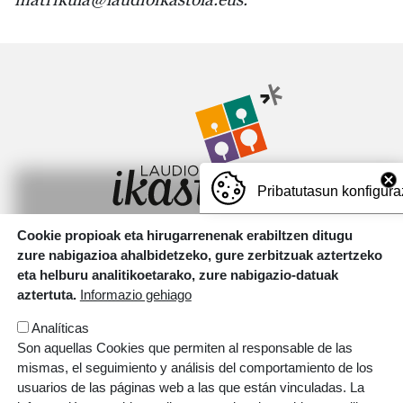
Irudia
Pribatutasun konfigura
Cookie propioak eta hirugarrenenak erabiltzen ditugu
Motxotekale, 16 01400 Laudio.
zure nabigazioa ahalbidetzeko, gure zerbitzuak aztertzeko
T.
946 726 737
eta helburu analitikoetarako, zure nabigazio-datuak
aztertuta.
Informazio gehiago
Irudia
Analíticas
Son aquellas Cookies que permiten al responsable de las
mismas, el seguimiento y análisis del comportamiento de los
usuarios de las páginas web a las que están vinculadas. La