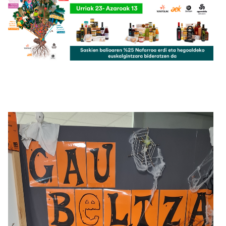
Irudia