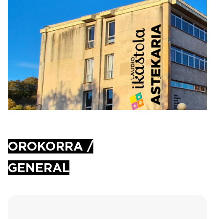
Irudia
OROKORRA /
GENERAL