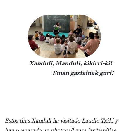
Xanduli, Manduli, kikirri-ki!
Eman gaztainak guri!
Estos días Xanduli ha visitado Laudio Txiki y
han preparado un photocall para las familias.