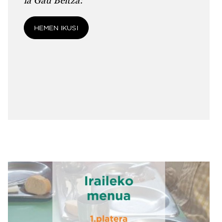
la Gau Beltza:
HEMEN IKUSI