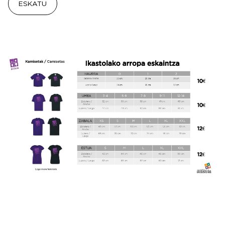
ESKATU
Irudia