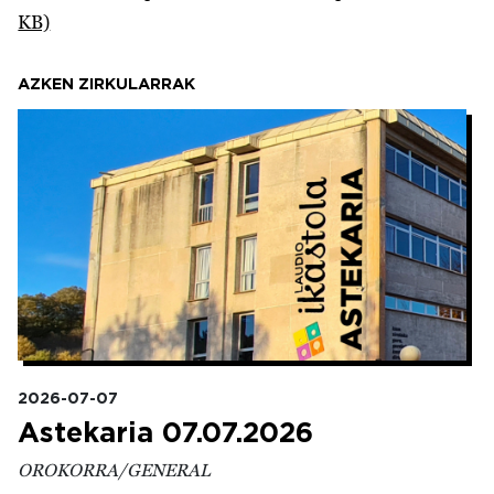
KB)
AZKEN ZIRKULARRAK
Irudia
2026-07-07
Astekaria 07.07.2026
OROKORRA/GENERAL