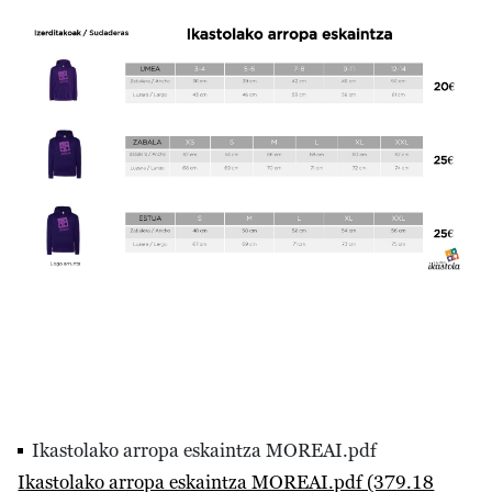
Irudia
Ikastolako arropa eskaintza MOREAI.pdf
Ikastolako arropa eskaintza MOREAI.pdf (379.18