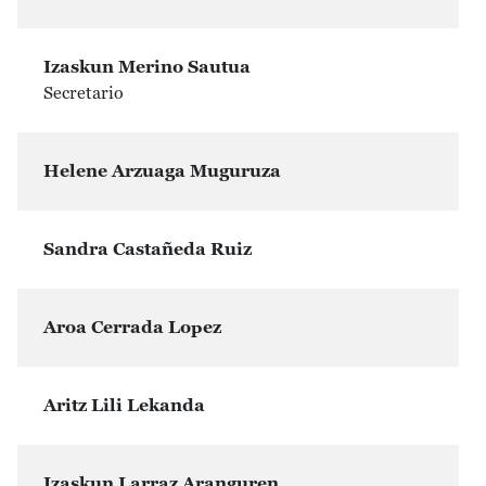
Izaskun Merino Sautua
Secretario
Helene Arzuaga Muguruza
Sandra Castañeda Ruiz
Aroa Cerrada Lopez
Aritz Lili Lekanda
Izaskun Larraz Aranguren