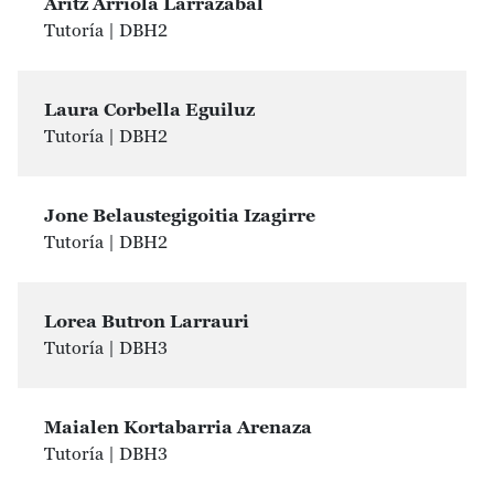
Aritz Arriola Larrazabal
Tutoría | DBH2
Laura Corbella Eguiluz
Tutoría | DBH2
Jone Belaustegigoitia Izagirre
Tutoría | DBH2
Lorea Butron Larrauri
Tutoría | DBH3
Maialen Kortabarria Arenaza
Tutoría | DBH3