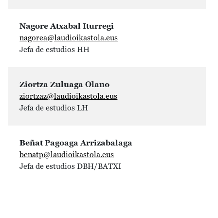
Nagore Atxabal Iturregi
nagorea@laudioikastola.eus
Jefa de estudios HH
Ziortza Zuluaga Olano
ziortzaz@laudioikastola.eus
Jefa de estudios LH
Beñat Pagoaga Arrizabalaga
benatp@laudioikastola.eus
Jefa de estudios DBH/BATXI