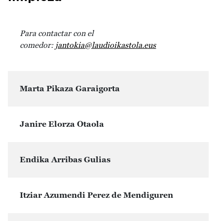
Para contactar con el
comedor:
jantokia@laudioikastola.eus
Marta Pikaza Garaigorta
Janire Elorza Otaola
Endika Arribas Gulias
Itziar Azumendi Perez de Mendiguren