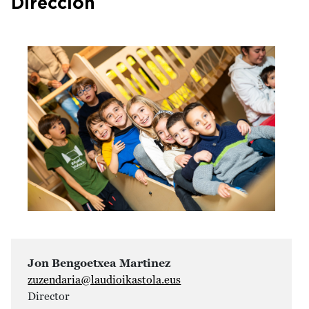
Dirección
Jon Bengoetxea Martinez
zuzendaria@laudioikastola.eus
Director