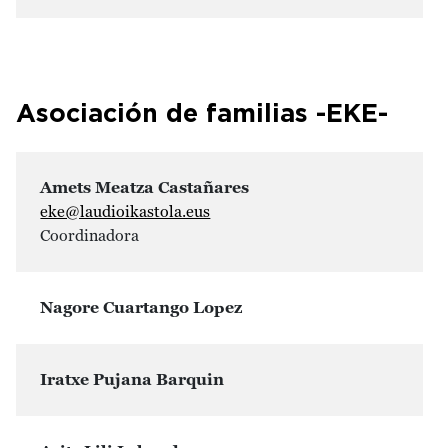
Asociación de familias -EKE-
Amets Meatza Castañares
eke@laudioikastola.eus
Coordinadora
Nagore Cuartango Lopez
Iratxe Pujana Barquin