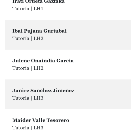
Irati Orueta Gaztaka
Tutoría | LH1
Ibai Pujana Gurtubai
Tutoría | LH2
Julene Onaindia Garcia
Tutoría | LH2
Janire Sanchez Jimenez
Tutoría | LH3
Maider Valle Tesorero
Tutoría | LH3