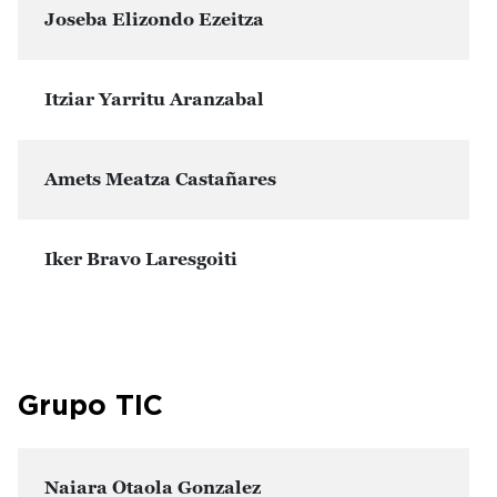
Joseba Elizondo Ezeitza
Itziar Yarritu Aranzabal
Amets Meatza Castañares
Iker Bravo Laresgoiti
Grupo TIC
Naiara Otaola Gonzalez