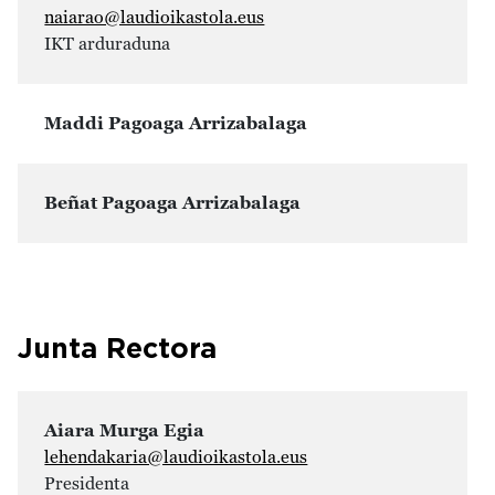
naiarao@laudioikastola.eus
IKT arduraduna
Maddi Pagoaga Arrizabalaga
Beñat Pagoaga Arrizabalaga
Junta Rectora
Aiara Murga Egia
lehendakaria@laudioikastola.eus
Presidenta