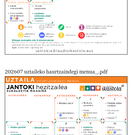
202607 uztaileko haurtzaindegi menua_.pdf