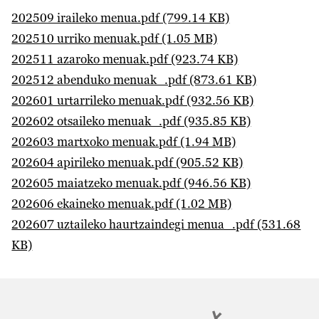
202509 iraileko menua.pdf (799.14 KB)
202510 urriko menuak.pdf (1.05 MB)
202511 azaroko menuak.pdf (923.74 KB)
202512 abenduko menuak_.pdf (873.61 KB)
202601 urtarrileko menuak.pdf (932.56 KB)
202602 otsaileko menuak_.pdf (935.85 KB)
202603 martxoko menuak.pdf (1.94 MB)
202604 apirileko menuak.pdf (905.52 KB)
202605 maiatzeko menuak.pdf (946.56 KB)
202606 ekaineko menuak.pdf (1.02 MB)
202607 uztaileko haurtzaindegi menua_.pdf (531.68
KB)
Irudia