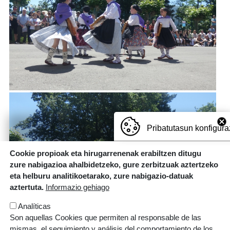
Pribatutasun konfigura
Cookie propioak eta hirugarrenenak erabiltzen ditugu
zure nabigazioa ahalbidetzeko, gure zerbitzuak aztertzeko
eta helburu analitikoetarako, zure nabigazio-datuak
aztertuta.
Informazio gehiago
Analíticas
Son aquellas Cookies que permiten al responsable de las
mismas, el seguimiento y análisis del comportamiento de los